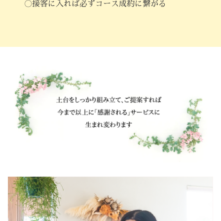
〇接客に入れば必ずコース成約に繋がる