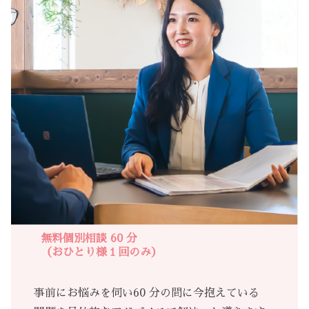
無料個別相談 60 分
（おひとり様１回のみ）
事前にお悩みを伺い60 分の間に今抱えている