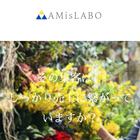
その集客は、
しっかり売上に繋がって
いますか？